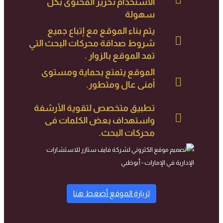
الاستخدام تحرير المحتوى بكل
سهولة
يتم بناء الموقع مع إتباع جميع
شروط صداقة محركات البحث التي
تمد الموقع بالزوار .
الموقع يتمتع بحماية ومستوى
أمنى عال ومتطور.
تطبيق متخصص لتقوية الأرشفة
واستهداف بعض الكلمات فى
محركات البحث.
لزيارة الموقع أضغط هنا