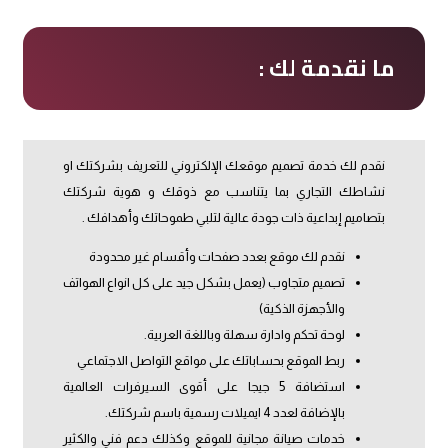
ما نقدمة لك :
نقدم لك خدمة تصميم موقعك الإلكتروني للتعريف بشركتك او
نشاطك التجاري بما يتناسب مع ذوقك و هوية شركتك
بتصاميم إبداعية ذات جودة عالية لتلبي طموحاتك وأهدافك .
نقدم لك موقع بعدد صفحات وأقسام غير محدودة
تصميم متجاوب (يعمل بشكل جيد على كل انواع الهواتف
والأجهزة الذكية)
لوحة تحكم وادارة سهلة وباللغة العربية.
ربط الموقع بحساباتك على مواقع التواصل الاجتماعي
استضافة 5 جيجا على أقوى السيرفرات العالمية
بالإضافة لعدد 4 ايميلات رسمية باسم شركتك.
خدمات صيانة مجانية للموقع وكذلك دعم فني والكثير