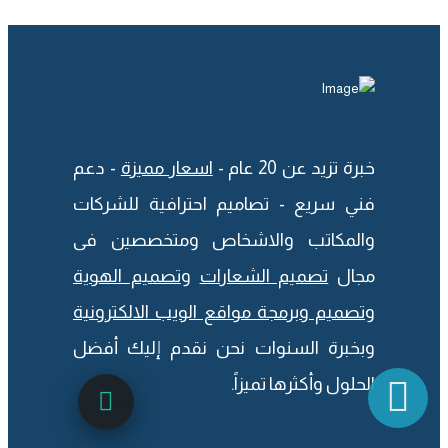
خبرة تزيد عن 20 عام -
اسعار مميزة
- دعم
فني سريع - تصاميم احترافية للشركات
والمكاتب والاشخاص ومتخصصين فى
مجال
تصميم الشعارات
و
تصميم الهوية
و
تصميم وبرمجة مواقع الويب الالكترونية
وبخبرة السنوات نحن نقدم إليك أفضل
الحلول وأكثرها تميزاً.
البحث...