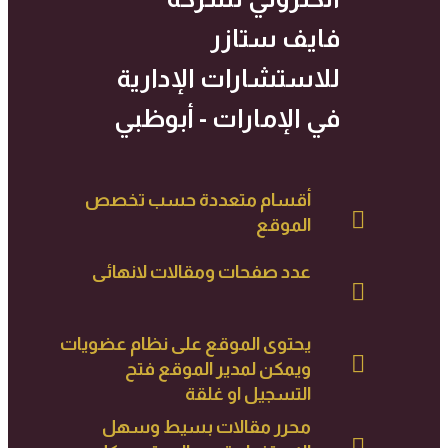
فايف ستازر
للاستشارات الإدارية
في الإمارات - أبوظبي
أقسام متعددة حسب تخصص
الموقع
عدد صفحات ومقالات لانهائى
يحتوى الموقع على نظام عضويات
ويمكن لمدير الموقع فتح
التسجيل او غلقة
محرر مقالات بسيط وسهل