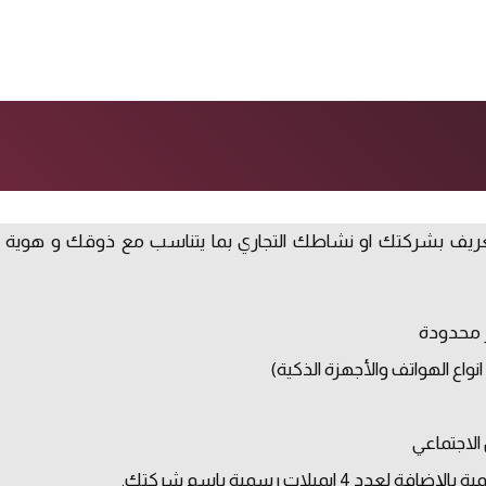
ريف بشركتك او نشاطك التجاري بما يتناسب مع ذوقك و هوية شرك
 محدودة
اع الهواتف والأجهزة الذكية)
الاجتماعي