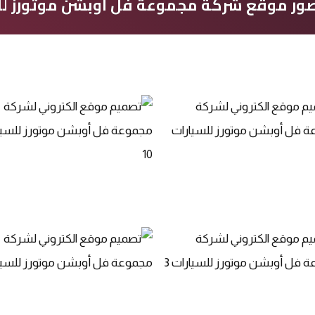
ر موقع شركة مجموعة فل أوبشن موتورز لل