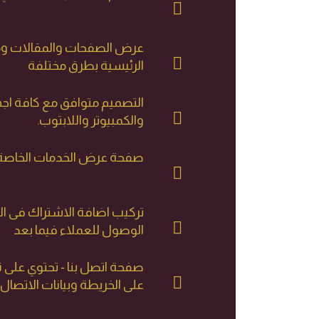
عرض الصفحات والمقالات وم
الرئيسية بطرق مختلفة
التصميم متوافق مع كافة اجهز
والكمبيوتر واللابتوب.
صفحة عرض الخدمات الخاصة 
تركيب اضافة الاشتراك فى ال
الوصول للعملاء فيما بعد
صفحة اتصل بنا - تحتوي على
على الخريطة وبيانات الاتصال