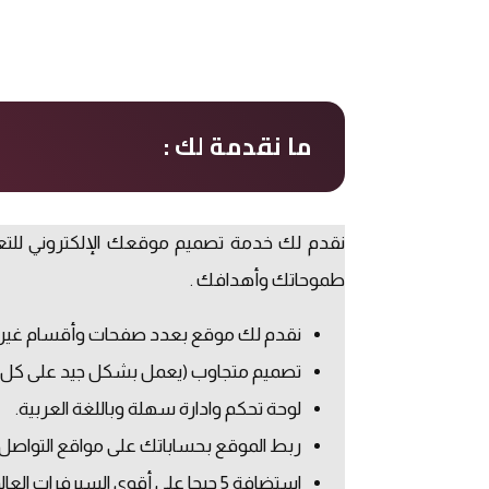
ما نقدمة لك :
نقدم لك خدمة تصميم موقعك الإلكتروني للتع
طموحاتك وأهدافك .
نقدم لك موقع بعدد صفحات وأقسام غير
تصميم متجاوب (يعمل بشكل جيد على كل انو
لوحة تحكم وادارة سهلة وباللغة العربية.
ربط الموقع بحساباتك على مواقع التواصل 
استضافة 5 جيجا على أقوى السيرفرات العالمية بالإضافة لعدد 4 ايميلات رسمية باسم شركتك.