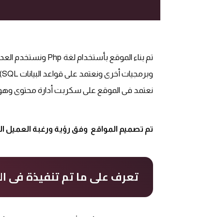
وبرمجيات أخرى ونعتمد على قواعد البيانات SQL) .
نعتمد فى الموقع على سكربت أدارة محتوى وهو 
تم تصميم المواقع وفق رؤية ورغبة العميل ال
تعرف على ما تم تنفيذة فى ا