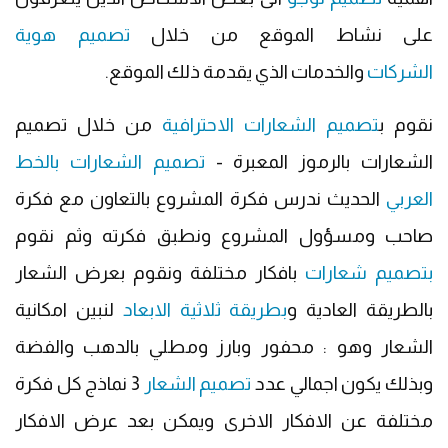
على نشاط الموقع من خلال
تصميم هوية
الشركات
والخدمات الذي يقدمة ذلك الموقع.
نقوم ب
تصميم الشعارات الاحترافية
من خلال تصميم
الشعارات بالرموز المعبرة -
تصميم الشعارات بالخط
العربي
الحديث ندرس فكرة المشروع بالتعاون مع فكرة
صاحب ومسؤول المشروع ونطبق فكرته وثم نقوم
بتصميم شعارات
بافكار مختلفة ونقوم بعرض الشعار
بالطريقة العادية و
بطريقة ثلاثية الابعاد
لنبين امكانية
الشعار وهو : محفور وبارز ومطلي بالدهب والفضة
وبذلك يكون اجمالي عدد
تصميم الشعار
3 نماذج كل فكرة
مختلفة عن الافكار الاخرى ويمكن بعد عرض الافكار