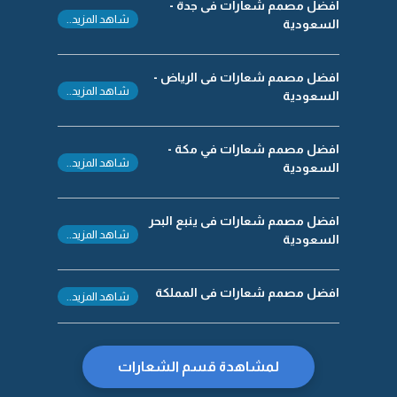
افضل مصمم شعارات فى جدة -
شاهد المزيد..
السعودية
افضل مصمم شعارات فى الرياض -
شاهد المزيد..
السعودية
افضل مصمم شعارات في مكة -
شاهد المزيد..
السعودية
افضل مصمم شعارات فى ينبع البحر
شاهد المزيد..
السعودية
افضل مصمم شعارات فى المملكة
شاهد المزيد..
لمشاهدة قسم الشعارات