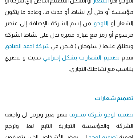
اللوجو هو
الشعار
او الشكل المصمم الخاص باي شركة او
مؤسسة أو حتى أي نشاط أو حدث ما، وعادة ما يتكون
الشعار أو
اللوجو
من إسم الشركة بالإضافة إلى عنصر
مرسوم أو رمز مع عبارة مميزة تدل على نشاط الشركة
ويطلق عليها ( سلوجان ) فنحن في
شركة احمد الصادق
نقدم
تصميم الشعارات بشكل إحترافي
حديث و عصري
يتناسب مع نشاطك التجاري.
تصميم شعارات
تصميم لوجو شركة محترف
فهو يعبر ويرمز الى واجهة
الشركة والمؤسسة التجارية التابع لها، وترجع
اهمية
تصميم لوجو
الى بعض الأشخاص الذين يتعرفون