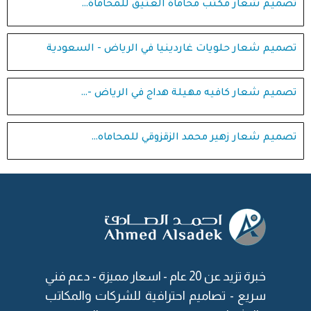
تصميم شعار مكتب محاماة العتيق للمحاماة…
تصميم شعار حلويات غاردينيا في الرياض - السعودية
تصميم شعار كافيه مهيلة هداج في الرياض -…
تصميم شعار زهير محمد الزقزوقي للمحاماه…
خبرة تزيد عن 20 عام -
اسعار مميزة
- دعم فني
سريع - تصاميم احترافية للشركات والمكاتب