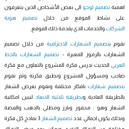
اهمية
تصميم لوجو
الى بعض الأشخاص الذين يتعرفون
على نشاط الموقع من خلال
تصميم هوية
الشركات
والخدمات الذي يقدمة ذلك الموقع.
نقوم ب
تصميم الشعارات الاحترافية
من خلال تصميم
الشعارات بالرموز المعبرة -
تصميم الشعارات بالخط
العربي
الحديث ندرس فكرة المشروع بالتعاون مع فكرة
صاحب ومسؤول المشروع ونطبق فكرته وثم نقوم
بتصميم شعارات
بافكار مختلفة ونقوم بعرض الشعار
بالطريقة العادية و
بطريقة ثلاثية الابعاد
لنبين امكانية
الشعار وهو : محفور وبارز ومطلي بالدهب والفضة
وبذلك يكون اجمالي عدد
تصميم الشعار
3 نماذج كل فكرة
مختلفة عن الافكار الاخرى ويمكن بعد عرض الافكار