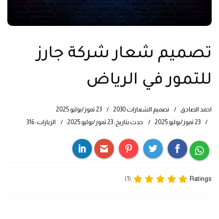
تصميم شعار شركة جارز
للتمور في الرياض
احمد الصادق
تصميم الشعارات 2030
23 تموز/يوليو 2025
23 تموز/يوليو 2025
حدث بتاريخ: 23 تموز/يوليو 2025
الزيارات: 316
Ratings
(1)