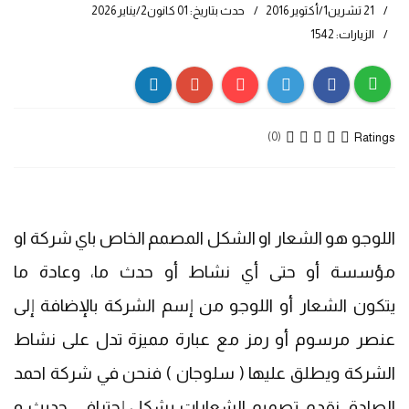
21 تشرين1/أكتوير 2016
حدث بتاريخ: 01 كانون2/يناير 2026
الزيارات: 1542
Ratings
(0)
اللوجو هو الشعار او الشكل المصمم الخاص باي شركة او
مؤسسة أو حتى أي نشاط أو حدث ما، وعادة ما
يتكون الشعار أو اللوجو من إسم الشركة بالإضافة إلى
عنصر مرسوم أو رمز مع عبارة مميزة تدل على نشاط
الشركة ويطلق عليها ( سلوجان ) فنحن في شركة
احمد
الصادق
نقدم تصميم الشعارات بشكل إحترافي حديث و