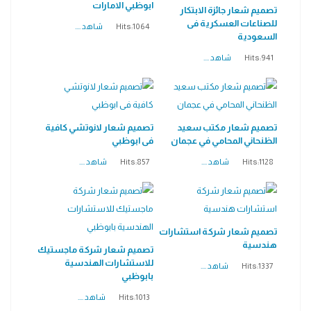
ابوظبي الامارات
تصميم شعار جائزة الابتكار
للصناعات العسكرية فى
Hits:1064
شاهد ....
السعودية
Hits:941
شاهد ....
تصميم شعار مكتب سعيد
تصميم شعار لانوتشي كافية
الظنحاني المحامي في عجمان
فى ابوظبي
Hits:1128
شاهد ....
Hits:857
شاهد ....
تصميم شعار شركة استشارات
هندسية
تصميم شعار شركة ماجستيك
للاستشارات الهندسية
Hits:1337
شاهد ....
بابوظبي
Hits:1013
شاهد ....