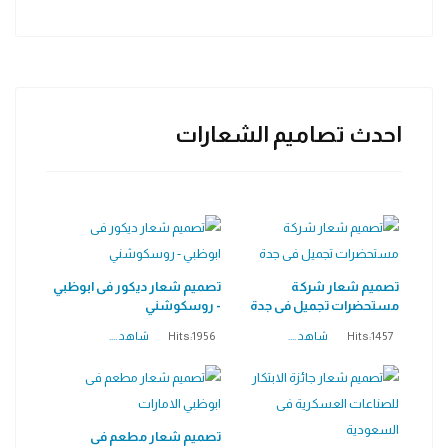
احدث تصاميم الشعارات
تصميم شعار شركة
تصميم شعار ديكور فى ابوظبي
مستحضرات تجميل فى جدة
- روسكوشني
Hits:1457
شاهد ....
Hits:1956
شاهد ....
تصميم شعار مطعم فى