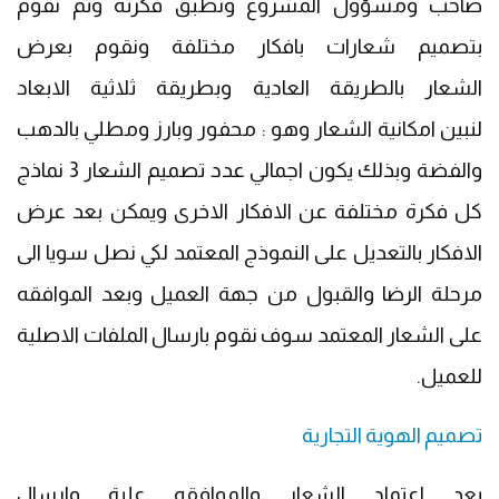
صاحب ومسؤول المشروع ونطبق فكرته وثم نقوم
بتصميم شعارات بافكار مختلفة ونقوم بعرض
الشعار بالطريقة العادية وبطريقة ثلاثية الابعاد
لنبين امكانية الشعار وهو : محفور وبارز ومطلي بالدهب
والفضة وبذلك يكون اجمالي عدد تصميم الشعار 3 نماذج
كل فكرة مختلفة عن الافكار الاخرى ويمكن بعد عرض
الافكار بالتعديل على النموذج المعتمد لكي نصل سويا الى
مرحلة الرضا والقبول من جهة العميل وبعد الموافقه
على الشعار المعتمد سوف نقوم بارسال الملفات الاصلية
للعميل.
تصميم الهوية التجارية
بعد اعتماد الشعار والموافقه علية وارسال