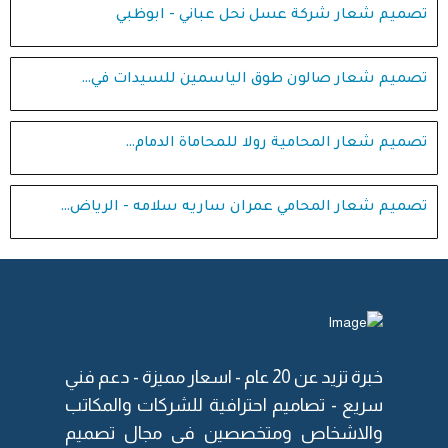
تصميم شعار شركة عسل نحل عباني - ابوظبي
تصميم شعار صالون طوق الياسمين للسيدات في…
تصميم شعار المحامية رولا للمحاماة الدمام…
تصميم شعار المحامي عمران ساريه سلامه - الرياض…
خبرة تزيد عن 20 عام -
اسعار مميزة
- دعم فني
سريع - تصاميم احترافية للشركات والمكاتب
والاشخاص ومتخصصين فى مجال
تصميم