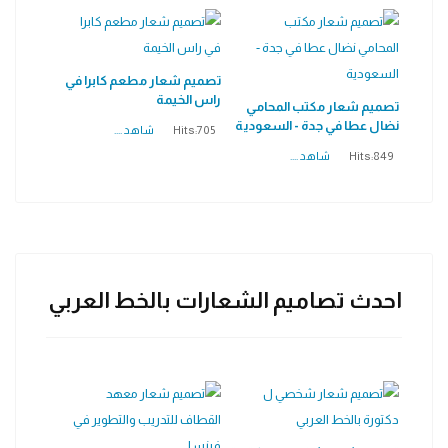
تصميم شعار مطعم كابرا في
راس الخيمة
تصميم شعار مكتب المحامي
نضال عطا في جدة - السعودية
Hits:705
شاهد ....
Hits:849
شاهد ....
احدث تصاميم الشعارات بالخط العربي