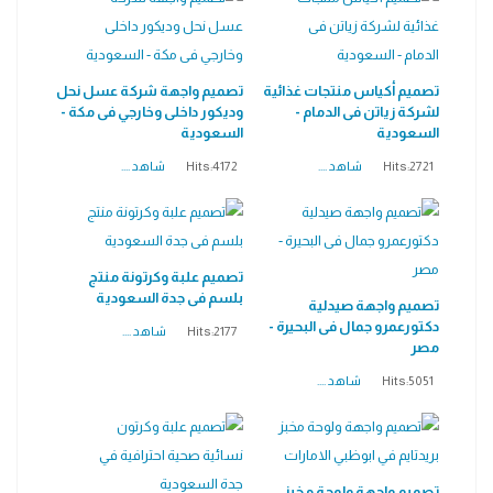
تصميم أكياس منتجات غذائية
تصميم واجهة شركة عسل نحل
لشركة زياتن فى الدمام -
وديكور داخلى وخارجي فى مكة -
السعودية
السعودية
Hits:2721
شاهد ....
Hits:4172
شاهد ....
تصميم علبة وكرتونة منتج
بلسم فى جدة السعودية
تصميم واجهة صيدلية
دكتورعمرو جمال فى البحيرة -
Hits:2177
شاهد ....
مصر
Hits:5051
شاهد ....
تصميم واجهة ولوحة مخبز