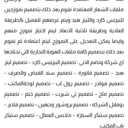
ملفات الشعار المعتمدة نقوم بعد ذلك بتصميم نموزجين
للبيزنس كارد والليتر هيد ويتم عرضهم للعميل بالطريقة
العادية وطريقة ثلاثية الابعاد ليتم اختيار نموزج منهم
وايضا يمكن التعديل على النموزج ليتم اعتمادة ثم نقوم
بعد ذلك بتصميم كافة ملفات الهوية التجارية التي تحتاجها
اي شركة وتضم الاتي : تصميم البيزنيس كارد - تصميم ليتر
هيد - تصميم فاتورة - تصميم سند القبض والصرف -
تصميم فولدر - تصميم رول اب - تصميم لوحةالمكتب -
تصميم ماج - تصميم تي شيرت - تصميم ختم - تصميم
بوفايل الشركة - تصميم بروشور وجهين - تصميم فلاير -
تصميم ستيكر السيارة - ملابس العمال - تصميم ستيكر
باب المكتب.