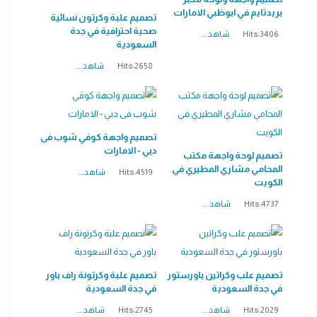
بريدتايم في ابوظبي الامارات
تصميم علبة وكرتون نسائية
صحية احترافية في جدة
Hits:3406
شاهد ....
السعودية
Hits:2658
شاهد ....
تصميم واجهة كوفي شوب فى
دبي - الامارات
تصميم لوحة واجهة مكتب
المحامي مشاري المطيري في
Hits:4519
شاهد ....
الكويت
Hits:4737
شاهد ....
تصميم علب وكراتين باورستور
تصميم علبة وكرتونة راف باور
في جدة السعودية
في جدة السعودية
Hits:2029
شاهد ....
Hits:2745
شاهد ....