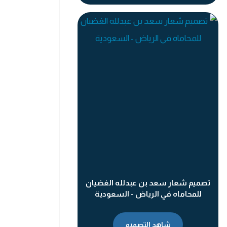
تصميم شعار سعد بن عبدلله الغضيان
للمحاماه في الرياض - السعودية
شاهد التصميم