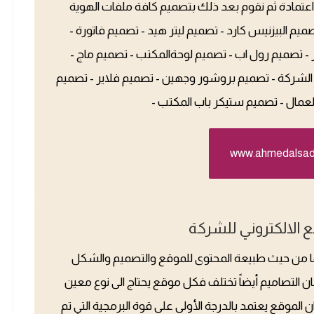
 اعتمادة ثم نقوم بعد ذلك بتصميم كافة ملفات الهوية
تصميم البيزنيس كارد - تصميم ليتر هيد - تصميم فاتورة -
 تصميم رول اب - تصميم لوحةالمكتب - تصميم ماج -
الشركة - تصميم بروشور وجهين - تصميم فلاير - تصميم
لعمال - تصميم ستيكر باب المكتب -
www.ahmedalsa
 الالكتروني للشركة
ينها من حيث طبيعة المحتوى للموقع والتصميم والشكل
 فان التصاميم أيضاً تختلف فكل موقع يحتاج الى نوع معين
الموقع يعتمد بالدرجة الأولى على قوة البرمجية التي تم