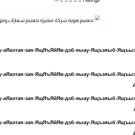
Ratings
(0)