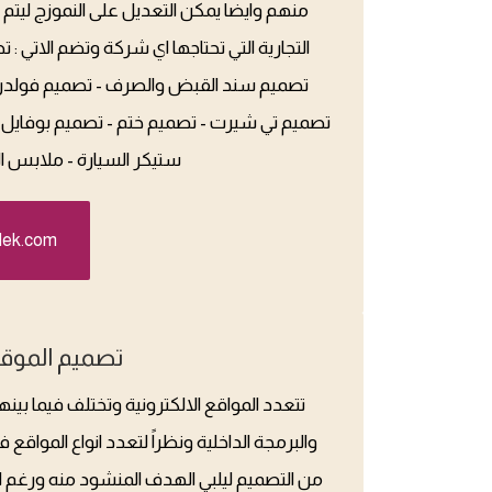
منهم وايضا يمكن التعديل على النموزج ليتم
التجارية التي تحتاجها اي شركة وتضم الاتي : 
تصميم سند القبض والصرف - تصميم فولدر -
تصميم تي شيرت - تصميم ختم - تصميم بوفايل 
ستيكر السيارة - ملابس ا
dek.com
تصميم الموقع
تتعدد المواقع الالكترونية وتختلف فيما ب
والبرمجة الداخلية ونظراً لتعدد انواع المواقع
من التصميم ليلبي الهدف المنشود منه ورغم ان 