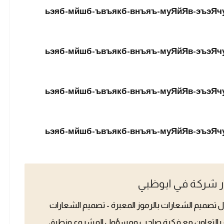
 شركة في ابوظبي
 تصميم الشعارات بالرموز المعبرة - تصميم الشعارات
ع بالتعاون مع فكرة صاحب ومسؤول المشروع ونطبق