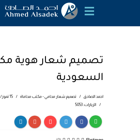
تصميم شعار هوية مكتب
السعودية
احمد الصادق
تصميم شعار محامي - مكتب محاماة
15 تموز/يوليو 2016
الزيارات: 5053