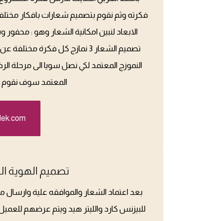
فكرته وثم نقوم بتصميم شعارات بافكار مختلفة
الابعاد لنبين امكانية الشعار وهو : محفور
تصميم الشعار 3 نمازج كل فكرة م
النموزج المعتمد لكي نصل سويا الى مرحلة ال
المعتمد سوف نقوم با
dek.com
تصميم الهوية ال
بعد اعتماد الشعار والموافقه علية وارسال 
للبيزنس كارد والليتر هيد ويتم عرضهم للعميل با