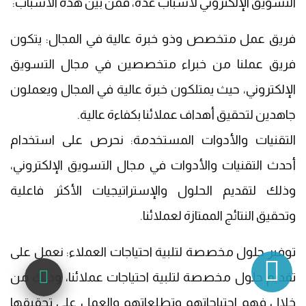
التسويق الإلكتروني لأسباب عدة، فمن بين هذه الأسباب:
فريق عمل متخصص وذو خبرة عالية في المجال: يتكون
فريق عملنا من خبراء متخصصين في مجال التسويق
الإلكتروني، حيث يمتلكون خبرة عالية في المجال ويعملون
جاهدين لتحقيق أهداف عملائنا بكفاءة عالية.
التقنيات والأدوات المستخدمة: نحرص على استخدام
أحدث التقنيات والأدوات في مجال التسويق الإلكتروني،
وذلك لتقديم الحلول والإستراتيجيات الأكثر فاعلية
وتحقيق النتائج الممتازة لعملائنا.
توفير حلول مخصصة لتلبية احتياجات العملاء: نعمل على
البحث...
تقديم حلول مخصصة لتلبية احتياجات عملائنا، وذلك من
خلال فهم احتياجاتهم وتطلعاتهم والعمل على تحقيقها