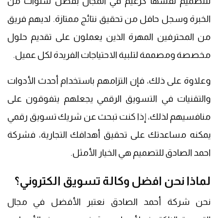
للتصميم نفسها كزعيم في المجال بفضل سنوات من
الخبرة وسجل حافل من تحقيق نتائج ممتازة. لديهم فريق
من المحترفين المهرة الذين يعملون على تقديم حلول
مخصصة ومصممة لتلبية الاحتياجات الفريدة لكل عميل.
وعلاوة على ذلك، فإن التزامهم باستخدام أحدث الأدوات
والتقنيات في التسويق الرقمي يجعلهم يتفوقون على
منافسيهم لذلك، إذا كنت تبحث عن شريك تسويق رقمي
يمكنه مساعدتك على تحقيق أهدافك التجارية، فشركة
احمد الصادق للتصميم هي الخيار الأمثل.
لماذا نحن افضل وكالة تسويق الكتروني؟
نحن شركة أحمد الصادق نعتبر الأفضل في مجال