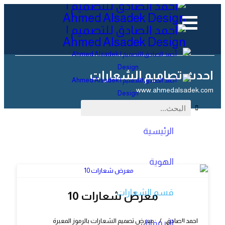
احدث تصاميم الشعارات
www.ahmedalsadek.com
البحث...
الرئيسية
الهوية
قسم الشعارات
معرض شعارات 10
احمد الصادق
معرض تصميم الشعارات بالرموز المعبرة
البروفايل