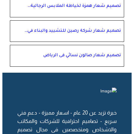
تصميم شعار همزة لخياطة الملابس الرجالية…
تصميم شعار شركة رصين للتشييد والبناء في…
تصميم شعار صالون نسائي فى الرياض
خبرة تزيد عن 20 عام -
اسعار مميزة
- دعم فني
سريع - تصاميم احترافية للشركات والمكاتب
والاشخاص ومتخصصين فى مجال
تصميم