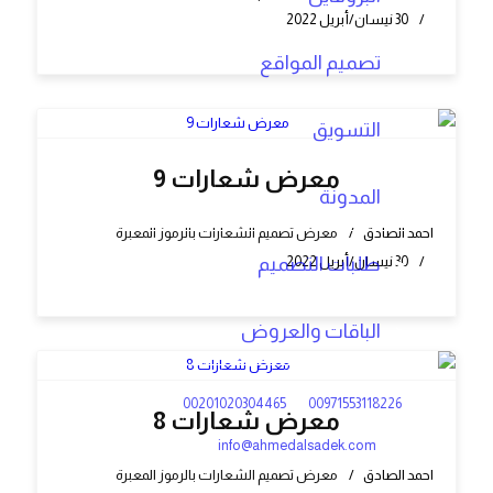
30 نيسان/أبريل 2022
تصميم المواقع
التسويق
معرض شعارات 9
المدونة
احمد الصادق
معرض تصميم الشعارات بالرموز المعبرة
30 نيسان/أبريل 2022
طلبات التصميم
الباقات والعروض
00201020304465
00971553118226
معرض شعارات 8
info@ahmedalsadek.com
احمد الصادق
معرض تصميم الشعارات بالرموز المعبرة