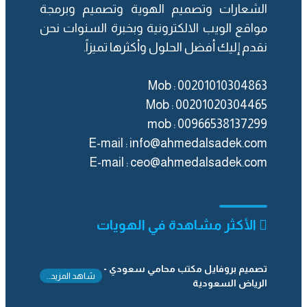
الشعارات
و
تصميم الهوية
و
تصميم وبرمجة
مواقع الويب الالكترونية
وبخبرة السنوات نحن
نقدم إليك أفضل الحلول وأكثرها تميزاً.
Mob : 00201010304863
Mob : 00201020304465
mob :
‎00966538137299
E-mail :
info@ahmedalsadek.com
E-mail :
ceo@ahmedalsadek.com
الأكثر مشاهدة في الهويات
تصميم بروفايل مكتب محامي سعودي -
شاهد المزيد..
الرياض السعودية